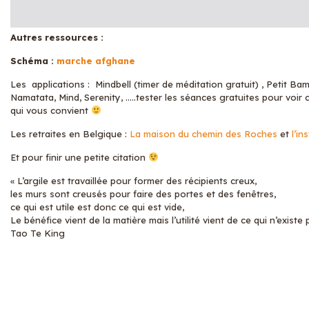
Autres ressources :
Schéma :
marche afghane
Les applications : Mindbell (timer de méditation gratuit) , Petit Ba
Namatata, Mind, Serenity, …..tester les séances gratuites pour voir 
qui vous convient
Les retraites en Belgique :
La maison du chemin des Roches
et
l’in
Et pour finir une petite citation
« L’argile est travaillée pour former des récipients creux,
les murs sont creusés pour faire des portes et des fenêtres,
ce qui est utile est donc ce qui est vide,
Le bénéfice vient de la matière mais l’utilité vient de ce qui n’existe 
Tao Te King