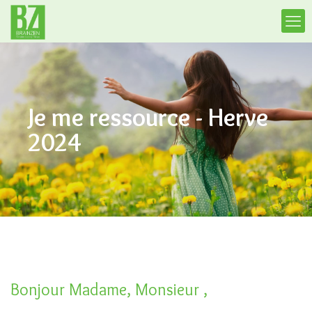
Je me ressource - Herve
2024
Bonjour Madame, Monsieur ,