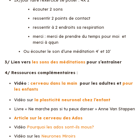
1X/jour faire l’exercice se poser : 4X 2
écouter 2 sons
ressentir 2 points de contact
ressentir à 2 endroits sa respiration
merci : merci de prendre du temps pour moi et
merci à qqun
Ou écouter le son d’une méditation 4′ et 10′
3/ Lien vers
les sons des méditations
pour s’entraîner
4/ Ressources complémentaires :
Vidéo :
cerveau dans la main
pour les adultes et
pour
les enfants
Vidéo sur
la plasticité neuronal chez l’enfant
Livre « Ne marche pas si tu peux danser » Anne Van Stappen
Article sur le cerveau des Ados
Vidéo
Pourquoi les ados sont-ils mous?
Vidéo sur les
Neurones Miroirs